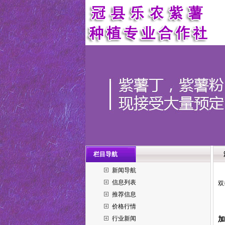
栏目导航
新闻导航
信息列表
双
推荐信息
价格行情
行业新闻
加