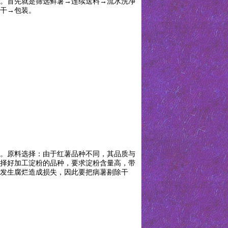
。首先就是筛选鲜薯→连续送料→流水洗净
干→包装。
25。原料选择：由于红薯品种不同，其品质与
择好加工淀粉的品种，要求淀粉含量高，带
发生腐烂造成损失，因此要把病薯剔除干