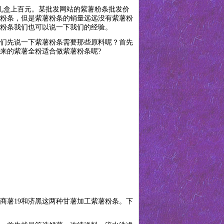
条礼盒上百元。某批发网站的紫薯粉条批发价
薯粉条，但是紫薯粉条的销量远远没有紫薯粉
粉条我们也可以说一下我们的经验。
们先说一下紫薯粉条需要那些原料呢？首先
来的紫薯全粉适合做紫薯粉条呢?
商薯19和济黑这两种甘薯加工紫薯粉条。下