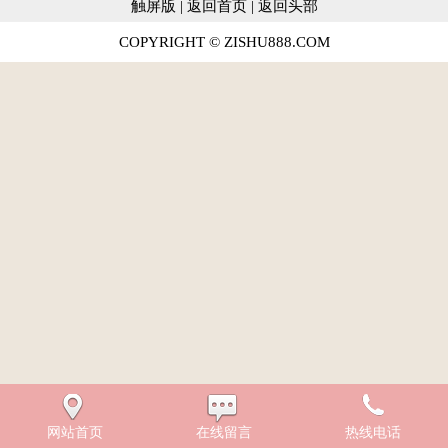
触屏版 |
返回首页
|
返回头部
COPYRIGHT © ZISHU888.COM
网站首页
在线留言
热线电话