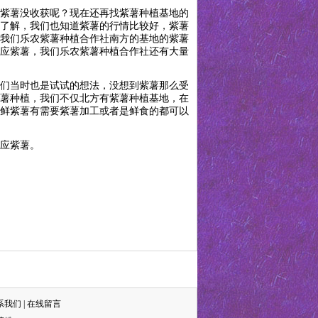
紫薯没收获呢？现在还再找紫薯种植基地的
了解，我们也知道紫薯的行情比较好，紫薯
我们乐农紫薯种植合作社南方的基地的紫薯
应紫薯，我们乐农紫薯种植合作社还有大量
我们当时也是试试的想法，没想到紫薯那么受
薯种植，我们不仅北方有紫薯种植基地，在
鲜紫薯有需要紫薯加工或者是鲜食的都可以
应紫薯。
系我们
|
在线留言