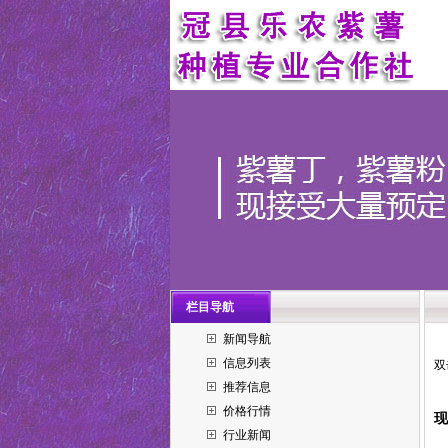
栏目导航
新闻导航
信息列表
双
推荐信息
价格行情
现
行业新闻