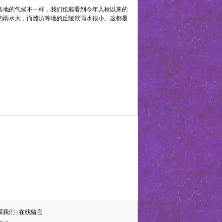
各地的气候不一样，我们也能看到今年入秋以来的
的雨水大，而潍坊等地的丘陵就雨水很小。这都是
系我们
|
在线留言