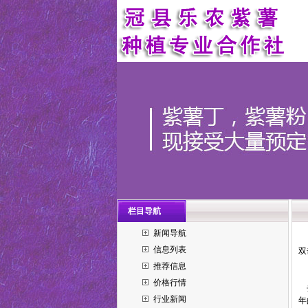
栏目导航
新闻导航
信息列表
双
推荐信息
价格行情
去
行业新闻
年